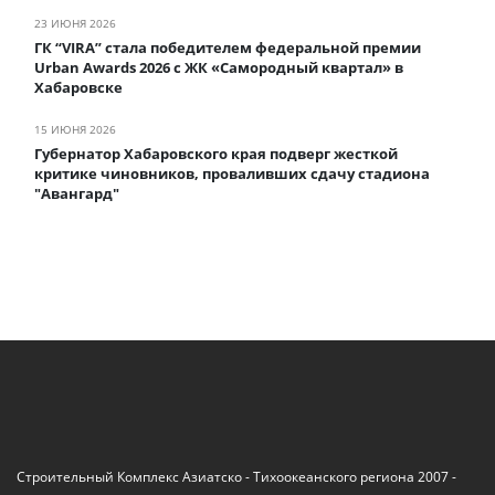
23 ИЮНЯ 2026
ГК “VIRA” стала победителем федеральной премии
Urban Awards 2026 с ЖК «Самородный квартал» в
Хабаровске
15 ИЮНЯ 2026
Губернатор Хабаровского края подверг жесткой
критике чиновников, проваливших сдачу стадиона
"Авангард"
Строительный Комплекс Азиатско - Тихоокеанского региона 2007 -