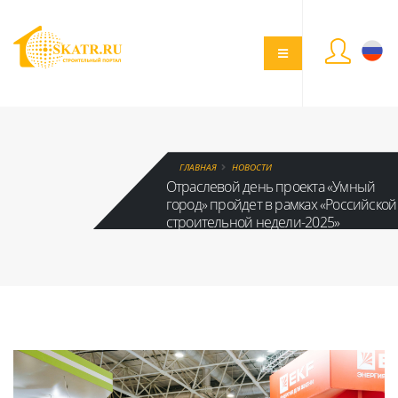
ГЛАВНАЯ
НОВОСТИ
Отраслевой день проекта «Умный
город» пройдет в рамках «Российской
строительной недели-2025»