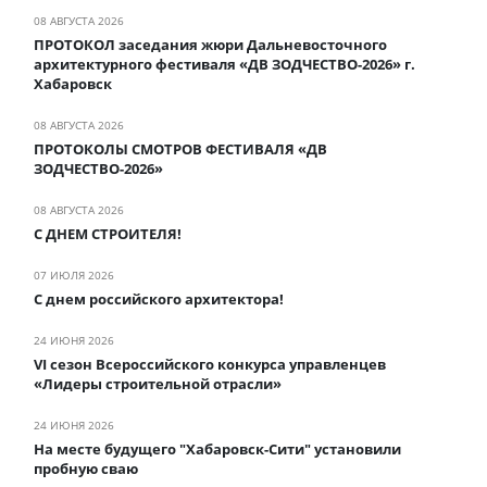
08 АВГУСТА 2026
ПРОТОКОЛ заседания жюри Дальневосточного
архитектурного фестиваля «ДВ ЗОДЧЕСТВО-2026» г.
Хабаровск
08 АВГУСТА 2026
ПРОТОКОЛЫ СМОТРОВ ФЕСТИВАЛЯ «ДВ
ЗОДЧЕСТВО-2026»
08 АВГУСТА 2026
С ДНЕМ СТРОИТЕЛЯ!
07 ИЮЛЯ 2026
С днем российского архитектора!
24 ИЮНЯ 2026
VI сезон Всероссийского конкурса управленцев
«Лидеры строительной отрасли»
24 ИЮНЯ 2026
На месте будущего "Хабаровск-Сити" установили
пробную сваю