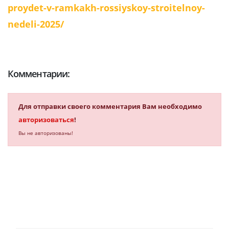
proydet-v-ramkakh-rossiyskoy-stroitelnoy-
nedeli-2025/
Комментарии:
Для отправки своего комментария Вам необходимо
авторизоваться
!
Вы не авторизованы!