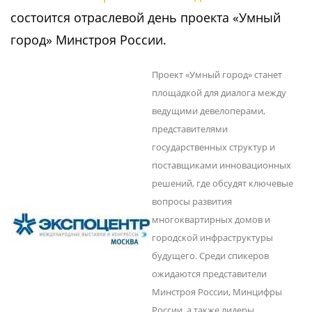
состоится отраслевой день проекта «Умный
город» Минстроя России.
Проект «Умный город» станет
площадкой для диалога между
ведущими девелоперами,
представителями
государственных структур и
поставщиками инновационных
решений, где обсудят ключевые
вопросы развития
многоквартирных домов и
городской инфраструктуры
будущего. Среди спикеров
ожидаются представители
Минстроя России, Минцифры
России, а также лидеры