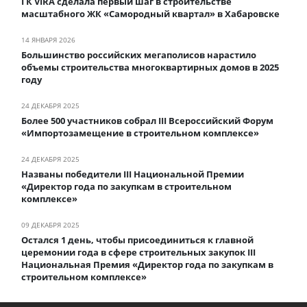
ГК VIRA сделала первый шаг в строительстве
масштабного ЖК «Самородный квартал» в Хабаровске
14 ЯНВАРЯ 2026
Большинство российских мегаполисов нарастило
объемы строительства многоквартирных домов в 2025
году
24 ДЕКАБРЯ 2025
Более 500 участников собрал III Всероссийский Форум
«Импортозамещение в строительном комплексе»
24 ДЕКАБРЯ 2025
Названы победители III Национальной Премии
«Директор года по закупкам в строительном
комплексе»
09 ДЕКАБРЯ 2025
Остался 1 день, чтобы присоединиться к главной
церемонии года в сфере строительных закупок III
Национальная Премия «Директор года по закупкам в
строительном комплексе»