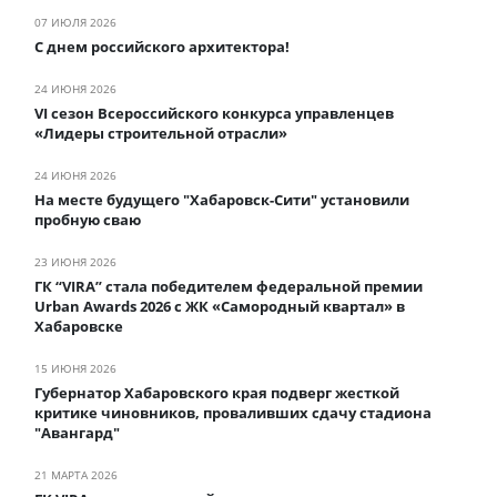
07 ИЮЛЯ 2026
С днем российского архитектора!
24 ИЮНЯ 2026
VI сезон Всероссийского конкурса управленцев
«Лидеры строительной отрасли»
24 ИЮНЯ 2026
На месте будущего "Хабаровск-Сити" установили
пробную сваю
23 ИЮНЯ 2026
ГК “VIRA” стала победителем федеральной премии
Urban Awards 2026 с ЖК «Самородный квартал» в
Хабаровске
15 ИЮНЯ 2026
Губернатор Хабаровского края подверг жесткой
критике чиновников, проваливших сдачу стадиона
"Авангард"
21 МАРТА 2026