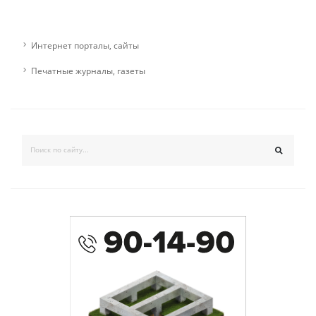
Интернет порталы, сайты
Печатные журналы, газеты