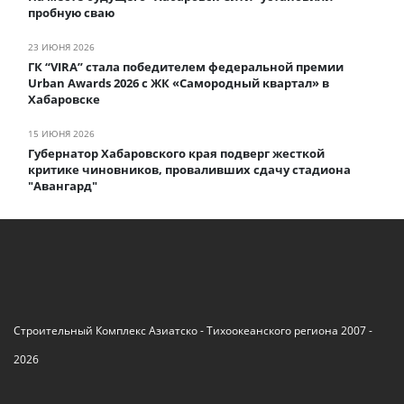
пробную сваю
23 ИЮНЯ 2026
ГК “VIRA” стала победителем федеральной премии
Urban Awards 2026 с ЖК «Самородный квартал» в
Хабаровске
15 ИЮНЯ 2026
Губернатор Хабаровского края подверг жесткой
критике чиновников, проваливших сдачу стадиона
"Авангард"
Строительный Комплекс Азиатско - Тихоокеанского региона 2007 -
2026