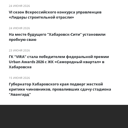
24 ИЮНЯ 2026
VI сезон Всероссийского конкурса управленцев
«Лидеры строительной отрасли»
24 ИЮНЯ 2026
На месте будущего "Хабаровск-Сити" установили
пробную сваю
23 ИЮНЯ 2026
ГК “VIRA” стала победителем федеральной премии
Urban Awards 2026 с ЖК «Самородный квартал» в
Хабаровске
15 ИЮНЯ 2026
Губернатор Хабаровского края подверг жесткой
критике чиновников, проваливших сдачу стадиона
"Авангард"