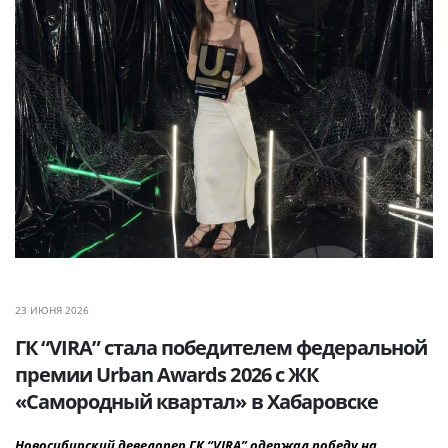
23 ИЮНЯ 2026
ГК “VIRA” стала победителем федеральной
премии Urban Awards 2026 с ЖК
«Самородный квартал» в Хабаровске
Новосибирский девелопер ГК “VIRA” одержал победу на