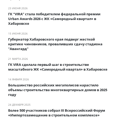
23 ИЮНЯ 2026
ГК “VIRA” стала победителем федеральной премии
Urban Awards 2026 с ЖК «Самородный квартал» в
Хабаровске
15 ИЮНЯ 2026
Губернатор Хабаровского края подверг жесткой
критике чиновников, проваливших сдачу стадиона
"Авангард"
21 МАРТА 2026
ГК VIRA сделала первый шаг в строительстве
масштабного ЖК «Самородный квартал» в Хабаровске
14 ЯНВАРЯ 2026
Большинство российских мегаполисов нарастило
объемы строительства многоквартирных домов в 2025
году
24 ДЕКАБРЯ 2025
Более 500 участников собрал III Всероссийский Форум
«Импортозамещение в строительном комплексе»