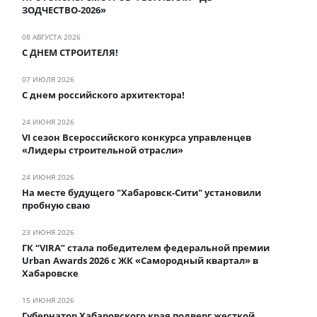
ЗОДЧЕСТВО-2026»
08 АВГУСТА 2026
С ДНЕМ СТРОИТЕЛЯ!
07 ИЮЛЯ 2026
С днем российского архитектора!
24 ИЮНЯ 2026
VI сезон Всероссийского конкурса управленцев
«Лидеры строительной отрасли»
24 ИЮНЯ 2026
На месте будущего "Хабаровск-Сити" установили
пробную сваю
23 ИЮНЯ 2026
ГК “VIRA” стала победителем федеральной премии
Urban Awards 2026 с ЖК «Самородный квартал» в
Хабаровске
15 ИЮНЯ 2026
Губернатор Хабаровского края подверг жесткой