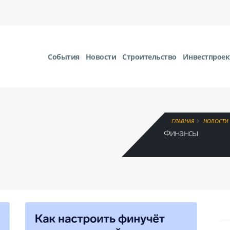
События
Новости
Строительство
Инвестпрое
ГЛАВНАЯ
НОВОСТИ
Финансы