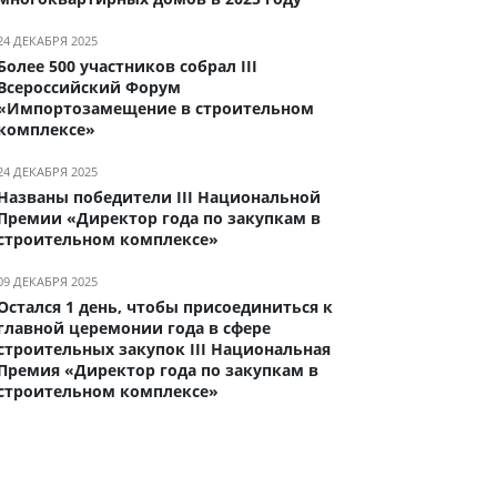
24 ДЕКАБРЯ 2025
Более 500 участников собрал III
Всероссийский Форум
«Импортозамещение в строительном
комплексе»
24 ДЕКАБРЯ 2025
Названы победители III Национальной
Премии «Директор года по закупкам в
строительном комплексе»
09 ДЕКАБРЯ 2025
Остался 1 день, чтобы присоединиться к
главной церемонии года в сфере
строительных закупок III Национальная
Премия «Директор года по закупкам в
строительном комплексе»