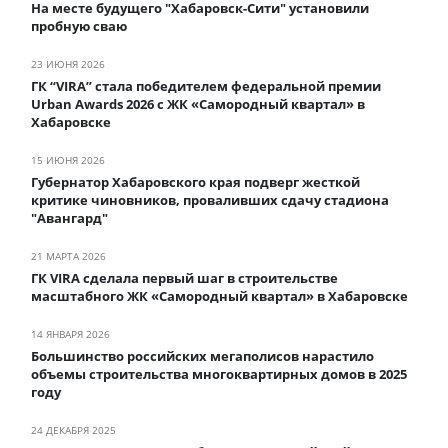
На месте будущего "Хабаровск-Сити" установили
пробную сваю
23 ИЮНЯ 2026
ГК “VIRA” стала победителем федеральной премии
Urban Awards 2026 с ЖК «Самородный квартал» в
Хабаровске
15 ИЮНЯ 2026
Губернатор Хабаровского края подверг жесткой
критике чиновников, проваливших сдачу стадиона
"Авангард"
21 МАРТА 2026
ГК VIRA сделала первый шаг в строительстве
масштабного ЖК «Самородный квартал» в Хабаровске
14 ЯНВАРЯ 2026
Большинство российских мегаполисов нарастило
объемы строительства многоквартирных домов в 2025
году
24 ДЕКАБРЯ 2025