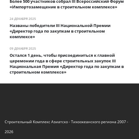
Более 500 участников собрал III Всероссийский Форум
«Импортозамещение в строительном комплексе»
24 ДЕКАБРЯ 2025
Названы победители III Национальной Премии
«Директор года по закупкам в строительном
комплексе»
09 ДЕКАБРЯ 2025
Остался 1 день, чтобы присоединиться к главной
церемонии года в сфере строительных закупок III
Национальная Премия «Директор года по закупкам в
строительном комплексе»
Строительный Комплекс Азиатско - Тихоокеанского региона 2007 -
2026