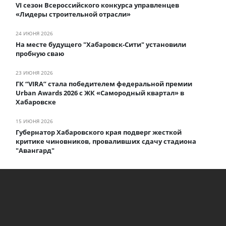
VI сезон Всероссийского конкурса управленцев
«Лидеры строительной отрасли»
24 ИЮНЯ 2026
На месте будущего "Хабаровск-Сити" установили
пробную сваю
23 ИЮНЯ 2026
ГК “VIRA” стала победителем федеральной премии
Urban Awards 2026 с ЖК «Самородный квартал» в
Хабаровске
15 ИЮНЯ 2026
Губернатор Хабаровского края подверг жесткой
критике чиновников, проваливших сдачу стадиона
"Авангард"