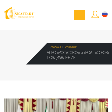
ГЛАВНАЯ
СОБЫТИЯ
АСРО «РОС«СОЮЗ» и «РОАП«СОЮЗ»
ПОЗДРАВЛЕНИЕ