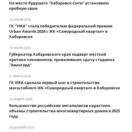
На месте будущего "Хабаровск-Сити" установили
пробную сваю
23 ИЮНЯ 2026
ГК “VIRA” стала победителем федеральной премии
Urban Awards 2026 с ЖК «Самородный квартал» в
Хабаровске
15 ИЮНЯ 2026
Губернатор Хабаровского края подверг жесткой
критике чиновников, проваливших сдачу стадиона
"Авангард"
21 МАРТА 2026
ГК VIRA сделала первый шаг в строительстве
масштабного ЖК «Самородный квартал» в Хабаровске
14 ЯНВАРЯ 2026
Большинство российских мегаполисов нарастило
объемы строительства многоквартирных домов в 2025
году
24 ДЕКАБРЯ 2025