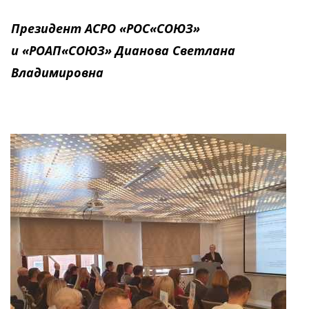
Президент АСРО «РОС
«
СОЮЗ»
и
«РОАП
«
СОЮЗ»
Дианова Светлана
Владимировна