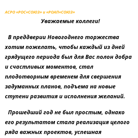
АСРО «РОС
«
СОЮЗ» и
«РОАП
«
СОЮЗ»
Уважаемые коллеги!
В преддверии Новогоднего торжества
хотим пожелать, чтобы каждый из дней
грядущего периода был для Вас полон добра
и счастливых моментов, стал
плодотворным временем для свершения
задуманных планов, подъема на новые
ступени развития и исполнения желаний.
Прошедший год не был простым, однако
его результатом стала реализация целого
ряда важных проектов, успешная